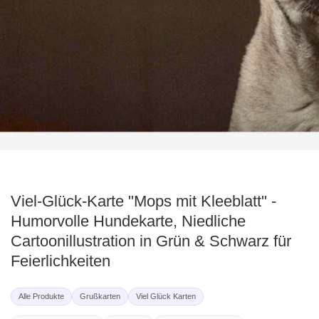
ediengalerie
Viel-Glück-Karte "Mops mit Kleeblatt" -
Humorvolle Hundekarte, Niedliche
Cartoonillustration in Grün & Schwarz für
Feierlichkeiten
Alle Produkte
Grußkarten
Viel Glück Karten