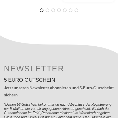
NEWSLETTER
5 EURO GUTSCHEIN
Jetzt unseren Newsletter abonnieren und 5-Euro-Gutschein*
sichern
*Deinen 5€-Gutschein bekommst du nach Abschluss der Registrierung
per E-Mail an die von dir angegebene Adresse geschickt. Einfach den
Gutscheincode im Feld „Rabattcode einlösen“ im Warenkorb angeben.
Pro Kunde und Einkauf ist nur ein Gutschein gültig. Der Gutschein gilt