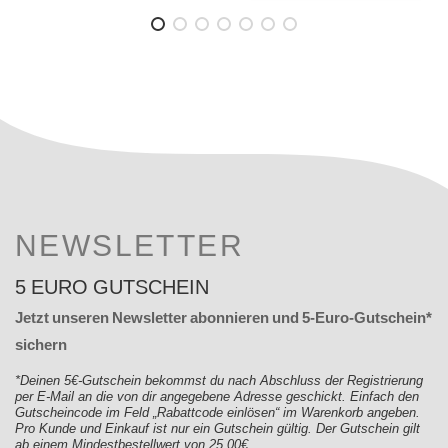
NEWSLETTER
5 EURO GUTSCHEIN
Jetzt unseren Newsletter abonnieren und 5-Euro-Gutschein*
sichern
*Deinen 5€-Gutschein bekommst du nach Abschluss der Registrierung
per E-Mail an die von dir angegebene Adresse geschickt. Einfach den
Gutscheincode im Feld „Rabattcode einlösen“ im Warenkorb angeben.
Pro Kunde und Einkauf ist nur ein Gutschein gültig. Der Gutschein gilt
ab einem Mindestbestellwert von 25,00€.