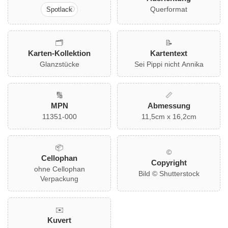
Querformat
Spotlack
🗂️
📝
Karten-Kollektion
Kartentext
Glanzstücke
Sei Pippi nicht Annika
🔢
📏
MPN
Abmessung
11351-000
11,5cm x 16,2cm
📦
©
Cellophan
Copyright
ohne Cellophan
Bild © Shutterstock
Verpackung
✉️
Kuvert