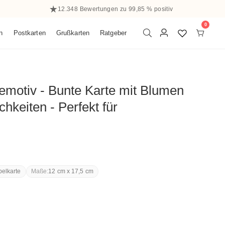
12.348 Bewertungen zu 99,85 % positiv
0
0
n
Postkarten
Grußkarten
Ratgeber
Elemen
Einloggen
motiv - Bunte Karte mit Blumen
chkeiten - Perfekt für
elkarte
Maße:
12 cm x 17,5 cm