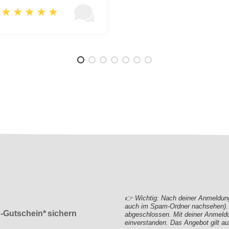
👉 Wichtig: Nach deiner Anmeldung 
auch im Spam-Ordner nachsehen). E
o-Gutschein* sichern
abgeschlossen. Mit deiner Anmeld
einverstanden. Das Angebot gilt au