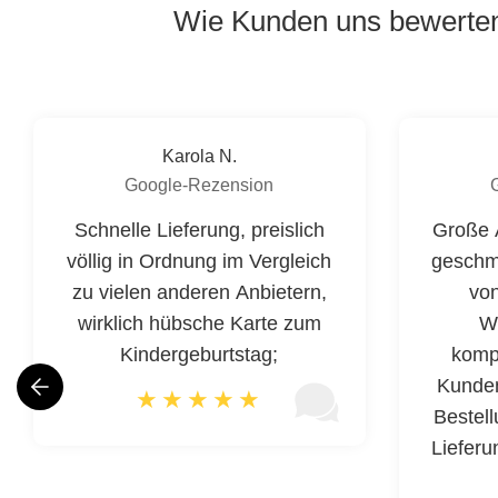
Wie Kunden uns bewerte
Karola N.
Google-Rezension
Schnelle Lieferung, preislich
Große 
völlig in Ordnung im Vergleich
geschm
zu vielen anderen Anbietern,
von
wirklich hübsche Karte zum
W
Kindergeburtstag;
kompe
Kunden
Bestel
Lieferu