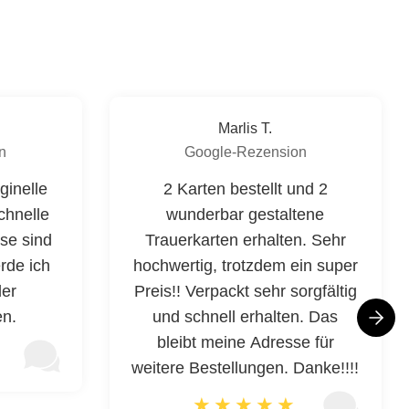
Marlis T.
n
Google-Rezension
ginelle
2 Karten bestellt und 2
chnelle
wunderbar gestaltene
ise sind
Trauerkarten erhalten. Sehr
rde ich
hochwertig, trotzdem ein super
der
Preis!! Verpackt sehr sorgfältig
en.
und schnell erhalten. Das
bleibt meine Adresse für
weitere Bestellungen. Danke!!!!