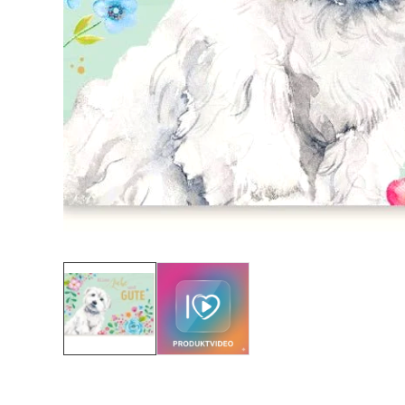
Mediengalerie