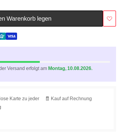
en Warenkorb legen
der Versand erfolgt am
Montag, 10.08.2026.
lose Karte zu jeder
🧾 Kauf auf Rechnung
g