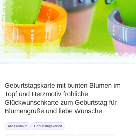
ediengalerie
Geburtstagskarte mit bunten Blumen im
Topf und Herzmotiv fröhliche
Glückwunschkarte zum Geburtstag für
Blumengrüße und liebe Wünsche
Alle Produkte
Geburtstagskarten