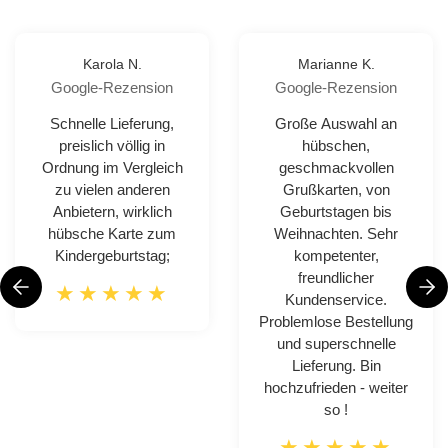
Karola N.
Marianne K.
Google-Rezension
Google-Rezension
Schnelle Lieferung,
Große Auswahl an
preislich völlig in
hübschen,
Ordnung im Vergleich
geschmackvollen
zu vielen anderen
Grußkarten, von
Anbietern, wirklich
Geburtstagen bis
hübsche Karte zum
Weihnachten. Sehr
Kindergeburtstag;
kompetenter,
freundlicher
Kundenservice.
Problemlose Bestellung
und superschnelle
Lieferung. Bin
hochzufrieden - weiter
so !