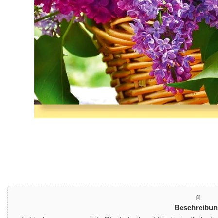
Mediengalerie
📄
Beschreibun