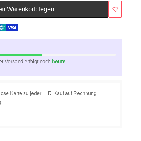
en Warenkorb legen
r Versand erfolgt noch
heute.
lose Karte zu jeder
🧾 Kauf auf Rechnung
g