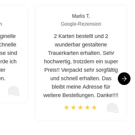
Marlis T.
n
Google-Rezension
ginelle
2 Karten bestellt und 2
chnelle
wunderbar gestaltene
ise sind
Trauerkarten erhalten. Sehr
rde ich
hochwertig, trotzdem ein super
der
Preis!! Verpackt sehr sorgfältig
en.
und schnell erhalten. Das
bleibt meine Adresse für
weitere Bestellungen. Danke!!!!