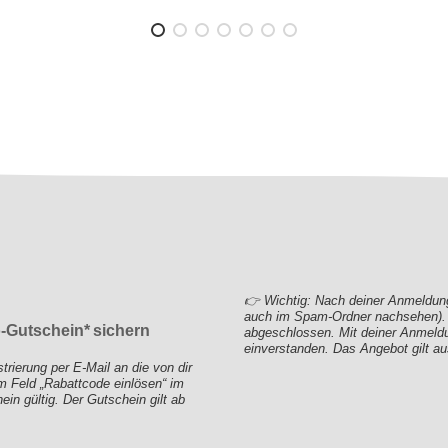
👉 Wichtig: Nach deiner Anmeldung 
auch im Spam-Ordner nachsehen). E
o-Gutschein* sichern
abgeschlossen. Mit deiner Anmeld
einverstanden. Das Angebot gilt au
ierung per E-Mail an die von dir
 Feld „Rabattcode einlösen“ im
in gültig. Der Gutschein gilt ab