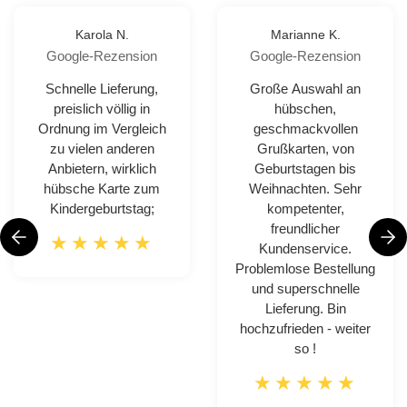
Karola N.
Marianne K.
Google-Rezension
Google-Rezension
Schnelle Lieferung,
Große Auswahl an
preislich völlig in
hübschen,
Ordnung im Vergleich
geschmackvollen
zu vielen anderen
Grußkarten, von
Anbietern, wirklich
Geburtstagen bis
hübsche Karte zum
Weihnachten. Sehr
Kindergeburtstag;
kompetenter,
freundlicher
Kundenservice.
Problemlose Bestellung
und superschnelle
Lieferung. Bin
hochzufrieden - weiter
so !