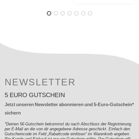
NEWSLETTER
5 EURO GUTSCHEIN
Jetzt unseren Newsletter abonnieren und 5-Euro-Gutschein*
sichern
*Deinen 5€-Gutschein bekommst du nach Abschluss der Registrierung
per E-Mail an die von dir angegebene Adresse geschickt. Einfach den
Gutscheincode im Feld „Rabattcode einlösen“ im Warenkorb angeben.
Pro Kunde und Einkauf ist nur ein Gutschein gültig. Der Gutschein gilt