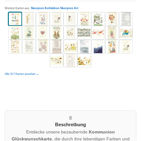
Weitere Karten aus:
Skorpion Kollektion Skorpion Art
Alle 317 Karten ansehen →
📄
Beschreibung
Entdecke unsere bezaubernde
Kommunion
Glückwunschkarte
, die durch ihre lebendigen Farben und