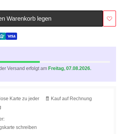
en Warenkorb legen
der Versand erfolgt am
Freitag, 07.08.2026.
lose Karte zu jeder
🧾 Kauf auf Rechnung
g
r:
gskarte schreiben