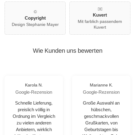
✉️
©
Kuvert
Copyright
Mit farblich passendem
Design Stephanie Mayer
Kuvert
Wie Kunden uns bewerten
Karola N.
Marianne K.
Google-Rezension
Google-Rezension
Schnelle Lieferung,
Große Auswahl an
preislich völlig in
hübschen,
Ordnung im Vergleich
geschmackvollen
zu vielen anderen
Grußkarten, von
Anbietern, wirklich
Geburtstagen bis